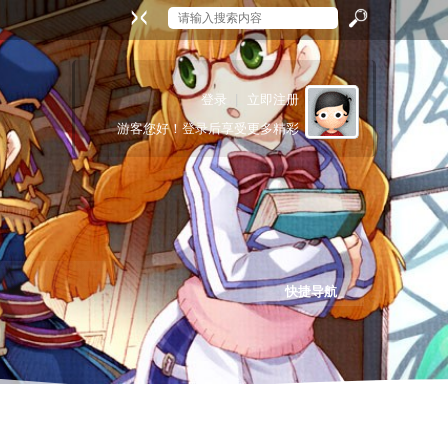
搜
登录
|
立即注册
游客
您好！登录后享受更多精彩
索
快捷导航