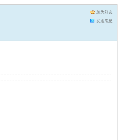
加为好友
发送消息