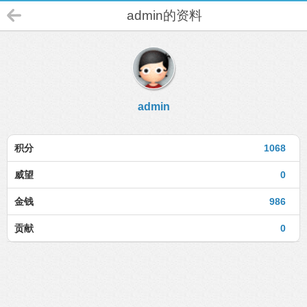
admin的资料
admin
积分
1068
威望
0
金钱
986
贡献
0