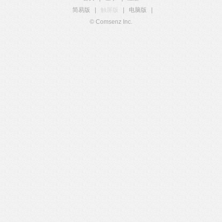
简易版
|
触屏版
|
电脑版
|
© Comsenz Inc.