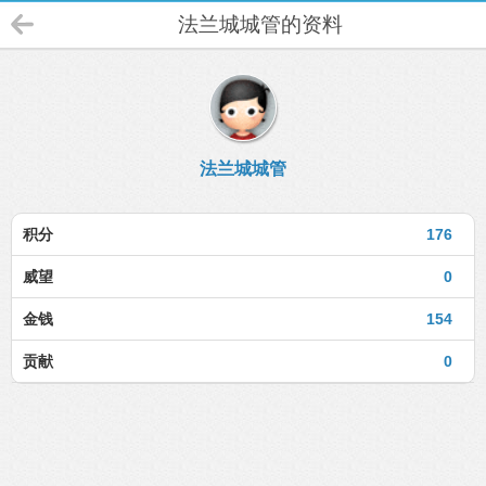
法兰城城管的资料
法兰城城管
积分
176
威望
0
金钱
154
贡献
0