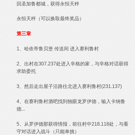
回圣加鲁都城，获得
永恒天秤
永恒天秤（可以换取最终奖品）
第三章
1、哈依帝鲁贝堡 传送间 进入赛利鲁村
2、出村在307.237处进入辛格的家，与辛格对话获得
求助委托
3、然后走出屋子沿路往北进入赛利鲁村(231.137)
4、在赛利鲁村酒吧找到独眼龙罗伊德，输入卡纳鲁
德...
5、从罗伊德那获得情报，前往村中218.118处，与看
守对话进入战斗（只能单挑）