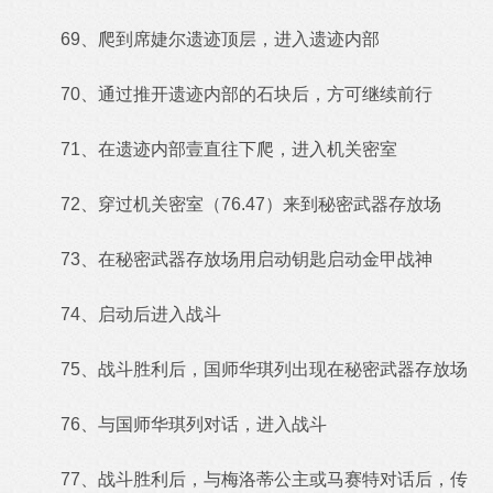
69、爬到席婕尔遗迹顶层，进入遗迹内部
70、通过推开遗迹内部的石块后，方可继续前行
71、在遗迹内部壹直往下爬，进入机关密室
72、穿过机关密室（76.47）来到秘密武器存放场
73、在秘密武器存放场用启动钥匙启动金甲战神
74、启动后进入战斗
75、战斗胜利后，国师华琪列出现在秘密武器存放场
76、与国师华琪列对话，进入战斗
77、战斗胜利后，与梅洛蒂公主或马赛特对话后，传