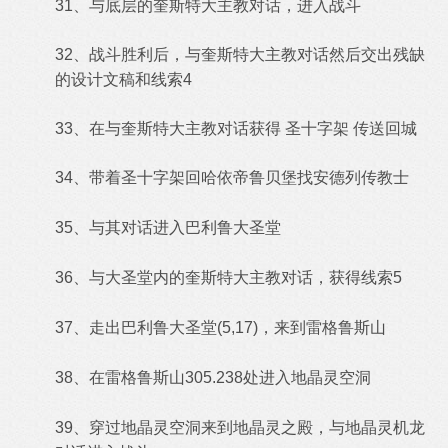
31、与底层的奎斯特大主教对话，进入战斗
32、战斗胜利后，与奎斯特大主教对话然后交出残缺
的设计文稿和线索4
33、在与奎斯特大主教对话获得 圣十字架 传送回城
34、带着圣十字架回哈依帝鲁贝堡找安德列传教士
35、与其对话进入巴利鲁大圣堂
36、与大圣堂内的奎斯特大主教对话，获得线索5
37、走出巴利鲁大圣堂(5,17)，来到雷格鲁斯山
38、在雷格鲁斯山305.238处进入地晶灵空洞
39、穿过地晶灵空洞来到地晶灵之殿，与地晶灵机龙