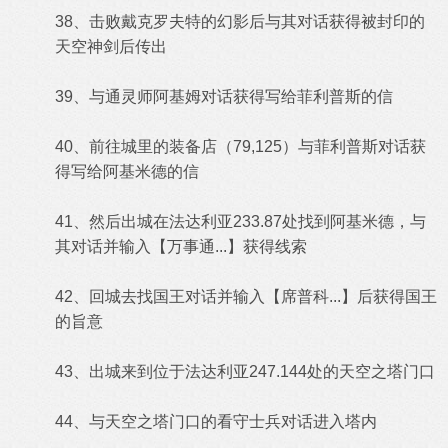
38、击败戴克罗夫特的幻影后与其对话获得被封印的
天空
神
剑后传出
39、与通灵师阿基姆对话获得写给菲利普斯的信
40、前往城里的装备店（79,125）与菲利普斯对话获
得写给阿基米德的信
41、然后出城在法达利亚233.87处找到阿基米德，与
其对话并输入【万事通...】获得线索
42、回城去找国王对话并输入【席普科...】后获得国王
的旨意
43、出城来到位于法达利亚247.144处的天空之塔门口
44、与天空之塔门口的看守士兵对话进入塔内