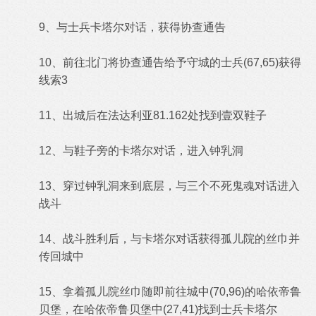
9、与士兵卡塔尔对话，获得协查通告
10、前往北门将协查通告给予守城的士兵(67,65)获得
线索3
11、出城后在法达利亚81.162处找到壹双鞋子
12、与鞋子旁的卡塔尔对话，进入钟乳洞
13、穿过钟乳洞来到底层，与三个不死鬼魂对话进入
战斗
14、战斗胜利后，与卡塔尔对话获得孤儿院的丝巾并
传回城中
15、拿着孤儿院丝巾随即前往城中(70,96)的哈依帝鲁
贝堡，在哈依帝鲁贝堡中(27,41)找到士兵卡塔尔