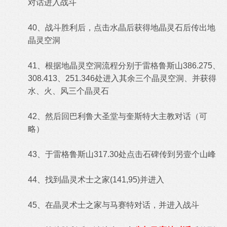
对话进入战斗
40、战斗胜利后，点击水晶后获得地晶灵石后传出地
晶灵空洞
41、根据地晶灵空洞流程分别于雷格鲁斯山386.275、
308.413、251.346处进入其余三个晶灵空洞、并获得
水、火、风三个晶灵石
42、然后回巴利鲁大圣堂与奎斯特大主教对话（可
略）
43、于雷格鲁斯山317.30处点击石碑传到另壹个山峰
44、找到晶灵术士之家(141,95)并进入
45、在晶灵术士之家与马赛特对话，并进入战斗