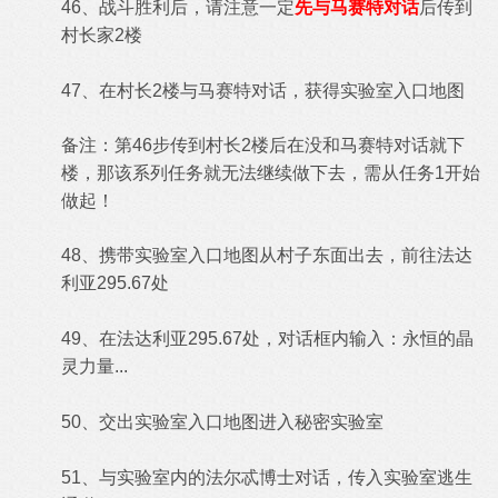
46、战斗胜利后，请注意一定
先与马赛特对话
后传到
村长家2楼
47、在村长2楼与马赛特对话，获得实验室入口地图
备注：第
46
步传到村长2楼后在没和马赛特对话就下
楼，那该系列任务就无法继续做下去，需从任务1开始
做起！
48、携带实验室入口地图从村子东面出去，前往法达
利亚295.67处
49、在法达利亚295.67处，对话框内输入：永恒的晶
灵力量...
50、交出实验室入口地图进入秘密实验室
51、与实验室内的法尔忒博士对话，传入实验室逃生