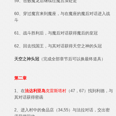
59、击败魔龙后继续往魔宫深处走
60、穿过魔宫来到魔座，与在魔座的魔后对话进入战
斗
61、战斗胜利后，与魔后对话获得魔后的皇冠
62、回去找国王，与其对话获得天空之神的头冠
天空之神头冠
（完成全部章节后可以换最终道具）
第二章
1、在
法达利亚岛
克雷斯塔村
（47，67）找到利德，与
其对话获得密函
2、进入村中的食品店（34,55）与法拉对话，交出密