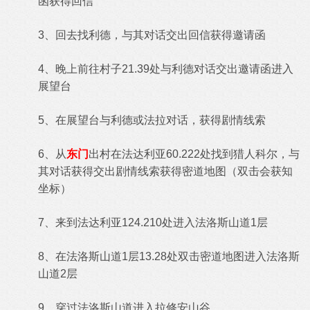
函获得回信
3、回去找利德，与其对话交出回信获得邀请函
4、晚上前往村子21.39处与利德对话交出邀请函进入
展望台
5、在展望台与利德或法拉对话，获得剧情线索
6、从
东门
出村在法达利亚60.222处找到猎人科尔，与
其对话获得交出剧情线索获得密道地图（双击会获知
坐标）
7、来到法达利亚124.210处进入法洛斯山道1层
8、在法洛斯山道1层13.28处双击密道地图进入法洛斯
山道2层
9、穿过法洛斯山道进入拉修安山谷