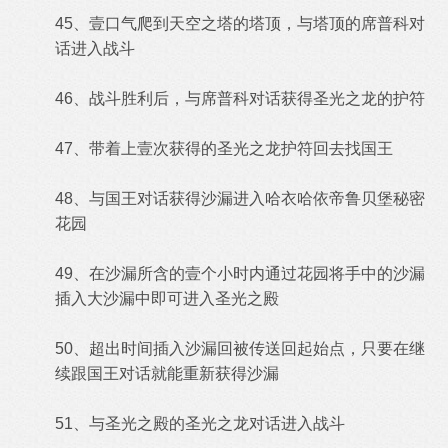
45、壹口气爬到天空之塔的塔顶，与塔顶的席普科对
话进入战斗
46、战斗胜利后，与席普科对话获得圣光之龙的护符
47、带着上壹次获得的圣光之龙护符回去找国王
48、与国王对话获得沙漏进入哈衣哈依帝鲁贝堡秘密
花园
49、在沙漏所含的壹个小时内通过花园将手中的沙漏
插入大沙漏中即可进入圣光之殿
50、超出时间插入沙漏回被传送回起始点，只要在继
续跟国王对话就能重新获得沙漏
51、与圣光之殿的圣光之龙对话进入战斗