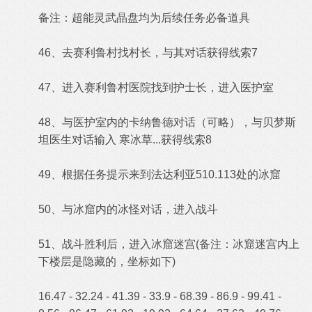
备注：超能灵武晶盘均为后续任务必备道具
46、去赛利鲁村找村长，与其对话获得线索7
47、进入赛利鲁村医院找到护士长，进入医护室
48、与医护室内的卡纳鲁德对话（可略），与贝梦斯
坦医生对话输入 寒冰草...获得线索8
49、根据任务提示来到法达利亚510.113处的冰窟
50、与冰窟内的冰怪对话，进入战斗
51、战斗胜利后，进入冰窟迷宫(备注：冰窟迷宫内上
下楼层是隐藏的，坐标如下)
16.47 - 32.24 - 41.39 - 33.9 - 68.39 - 86.9 - 99.41 -