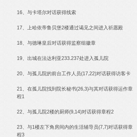
16、与卡塔尔对话获得线索
17、上哈依帝鲁贝堡2楼通过谒见之间进入祈愿殿
18、与德琳皇后对话获得监察组徽章
19、出城在法达利亚233.237处进入孤儿院
20、与孤儿院的前台工作人员(17,22)对话获得访客卡
21、在孤儿院找到院长秘书(26,3)与其对话获得运作章
程1
22、与孤儿院2楼的厨师(9,14)对话获得章程2
23、与1楼左下角房间内的生活辅导员(7,7)对话获得章
程3