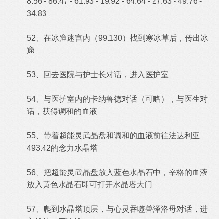
8.56 - 86.47 - 61.93 - 19.92 - 64.64 - 27.63 - 49.76 -
34.83
52、在冰窟迷宫内（99.130）找到寒冰草后，传出冰
窟
53、回去医院与护士长对话，进入医护室
54、与医护室内的卡纳鲁德对话（可略），与医生对
话，获得调和的血液
55、带着超能灵武晶盘和调和的血液前往法达利亚
493.42的念力水晶塔
56、把超能灵武晶盘放入蓝色水晶石中，辛格的血液
放入黄色水晶石即可打开水晶塔大门
57、爬到水晶塔顶层，与心灵吞噬兽泽洛母对话，进