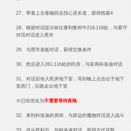
27、带着上古卷轴回去找心灵长老，获得线索4
28、根据对话提示前往赛利鲁村中218.118处，与看守
对话对话进入黑市
29、与黑市老板对话，获得交换条件
30、然后进入261.116处的民房，与富商科洛迪对话
31、对话后传入民房地下室，等到晚上点击位于地下
室房门，沿路走出地下室
※已经优化为
不需要等待夜晚
32、来到科洛迪的房间，与床边的魔物对话进入战斗
33、战斗胜利后，与科洛迪对话，获得古代花瓶