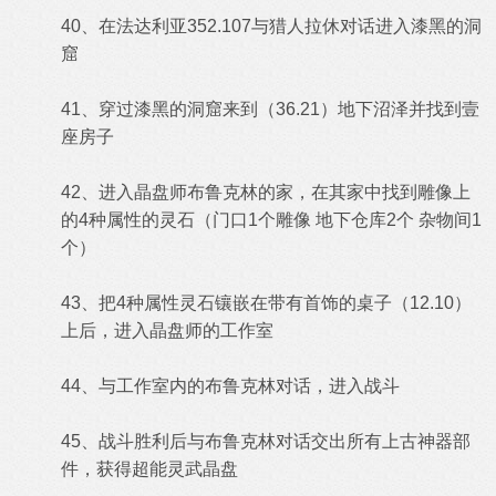
40、在法达利亚352.107与猎人拉休对话进入漆黑的洞
窟
41、穿过漆黑的洞窟来到（36.21）地下沼泽并找到壹
座房子
42、进入晶盘师布鲁克林的家，在其家中找到雕像上
的4种属性的灵石（门口1个雕像 地下仓库2个 杂物间1
个）
43、把4种属性灵石镶嵌在带有首饰的桌子（12.10）
上后，进入晶盘师的工作室
44、与工作室内的布鲁克林对话，进入战斗
45、战斗胜利后与布鲁克林对话交出所有上古神器部
件，获得超能灵武晶盘