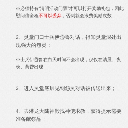
※必须持有
“清明活动门票”才可以打开奖励礼包，因此
慰问信全程
不可以丢弃
，否则就会浪费奖励次数
2、灵堂门口士兵伊岱鲁对话，得知灵堂深处出
现强大的怨灵；
※
士兵伊岱鲁在白天时间不会出现，仅仅在清晨、夜
晚、黄昏出现
3、
进入灵堂底层见到怨灵对话被传送出来；
4、
去潜龙大陆神殿找神使求教，获得提示需要
准备献祭品；