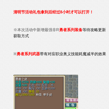
清明节活动礼包拿到后经过8小时才可以打开！
※本次活动中
新增最强非R
勇者系列装备
等待攻略更新
获取方式
※
勇者系列武器
带有对应职业奥义技能耗魔减半的效果