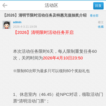
活动区
回复
【2026】清明节限时活动任务及特惠充值抽奖介绍
看全部
admin
楼主
2026-4-3 21:19:09
收藏
【2026】清明限时活动任务开启
本次活动任务限时6天，每人限制重复任务60
次，关闭时间为
2026年4月10日23:50
※限制60次即为最多只可以领到60个奖励礼包
1、休息室内（46.45）处NPC对话，领取活动门
票“清明活动门票”；