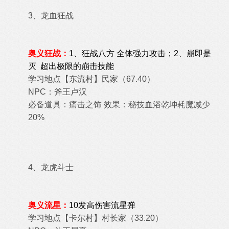
3、龙血狂战
奥义狂战：
1、
狂战八方
全体强力攻击；2、
崩即是
灭 超出极限的崩击技能
学习地点【
东流村
】
民家（67.40）
NPC：
斧王卢汉
必备道具：痛击之饰
效果：
秘技血浴乾坤耗魔减少
20%
4、龙虎斗士
奥义流星：
10发高伤害流星弹
学习地点【
卡尔村
】
村长家（33.20）