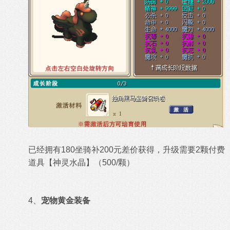
已经拥有180坐骑补200元差价获得，升级需要2颗付费
道具【神灵水晶】（500/颗）
4、
宠物黄金装备