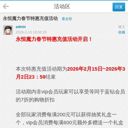
活动区
回复
永恒魔力春节特惠充值活动
看全部
admin
楼主
2026-2-15 16:56:20
收藏
永恒魔力春节特惠充值活动开启！
本次特惠充值活动期为
2026年2月15日~2026年3
月2日23：59
结束
活动期内非vip会员玩家可以享受等同于蓝钻会员
的7折的购物折扣
全部玩家消费每满200元可以获得抽奖礼盒一
个，vip会员消费每满600元额外多赠送一个礼盒