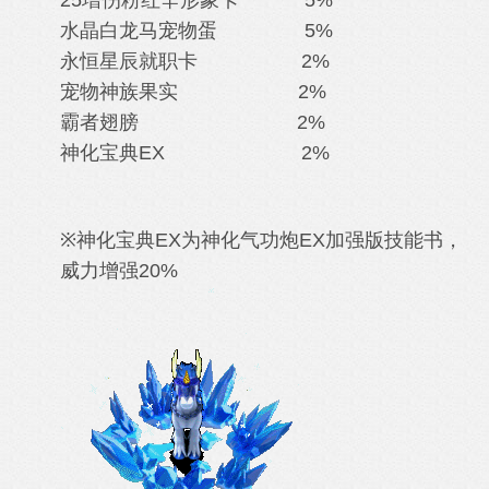
25增伤粉红辛形象卡 5%
水晶白龙马
宠物蛋 5%
永恒星辰就职卡 2%
宠物神族果实 2%
霸者翅膀 2%
神化宝典EX 2%
※神化宝典EX为神化气功炮EX加强版技能书，
威力增强20%