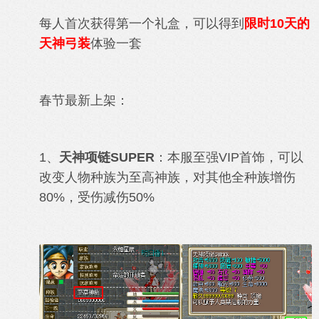
每人首次获得第一个礼盒，可以得到
限时10天的
天神弓装
体验一套
春节最新上架：
1、
天神项链SUPER
：本服至强VIP首饰，可以
改变人物种族为至高神族，对其他全种族增伤
80%，受伤减伤50%