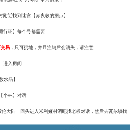
村附近找到迷宫【赤夜教的据点】
通行证】每个号都需要
可交易
，只可扔地，并且注销后会消失，请注意
】进入房间
夜教水晶】
【小林】对话
的索伦大陆，回头进入米利娅村酒吧找老板对话，然后去瓦尔镇找