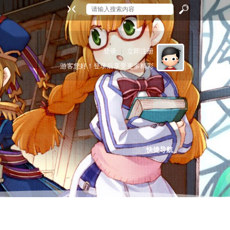
搜
登录
|
立即注册
游客
您好！登录后享受更多精彩
索
快捷导航