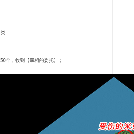
香类
石50个，收到【宰相的委托】；