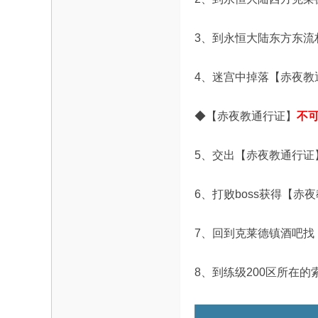
3、到永恒大陆东方东流
4、迷宫中掉落【赤夜教
◆
【赤夜教通行证】
不
5、交出【赤夜教通行证
6、打败boss获得【赤
7、回到克莱德镇酒吧找
8、到练级200区所在