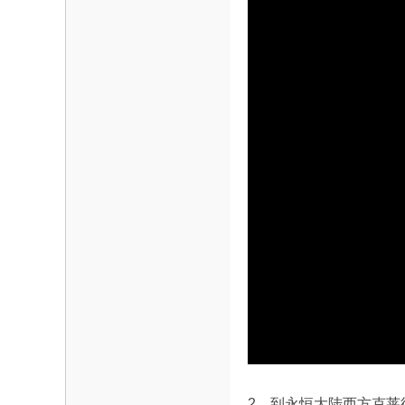
2、到永恒大陆西方克莱