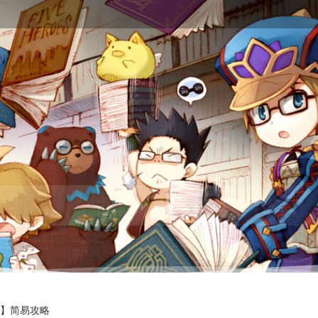
】简易攻略