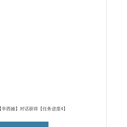
【辛西娅】对话获得【任务进度4】