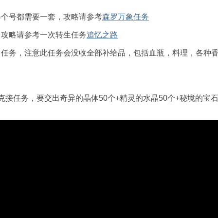
每个号都需要一套，攻略请参考
森罗万象任务
，
攻略请参考一次转生任务
追忆之路
】任务，注意此任务会没收全部补给品，包括血瓶，料理，各种
克接任务，要交出奇异的晶体50个+精灵的水晶50个+秘境的宝