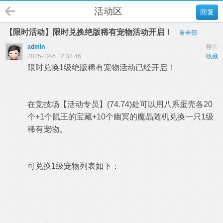
活动区
回复
【限时活动】限时兑换绝版稀有宠物活动开启！
看全部
admin
楼主
2025-12-6 12:33:46
收藏
限时兑换1级绝版稀有宠物活动已经开启！
在竞技场【活动专员】(74.74)处可以用八系蛋壳各20
个+1个鼠王的宝藏+10个幽冥的魔晶随机兑换一只1级
稀有宠物。
可兑换1级宠物列表如下：