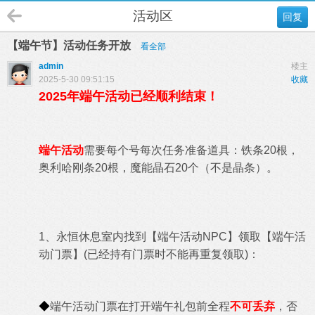
活动区
回复
【端午节】活动任务开放
看全部
admin
楼主
2025-5-30 09:51:15
收藏
2025年端午活动已经顺利结束！
端午活动
需要每个号每次任务准备道具：铁条20根，
奥利哈刚条20根，魔能晶石20个（不是晶条）。
1、永恒休息室内找到【端午活动NPC】领取【端午活
动门票】(已经持有门票时不能再重复领取)：
◆
端午活动门票在打开端午礼包前全程
不可丢弃
，否