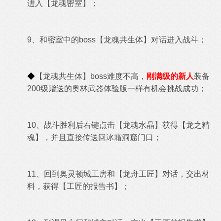
进入【龙魂密室】；
9、和密室中的boss【
龙魂共生体
】对话进入战斗；
◆
【
龙魂共生体
】boss难度不高，
刚满级的新人
装备
200级赠送的奥林武器体验版一样有机会挑战成功；
10、战斗胜利后右键点击【龙魂水晶】获得【龙之精
魂】，并且直接传送回冰霜洞窟门口；
11、回到奥灵顿城工房和
【龙舟工匠
】对话，交出材
料，获得
【工匠的报告书】；