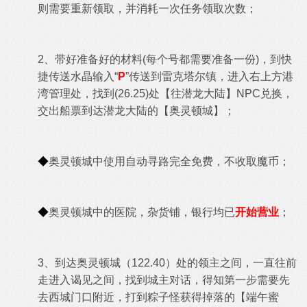
则需要重新领取，并消耗一次任务领取次数；
2、带好准备好的材料(每个号都需要准备一份)，到快
捷传送水晶输入“
P
”传送到雷克塔尔镇，进入右上方港
湾管理处，找到(26.25)处【往潜龙大陆】NPC兑换，
交出船票到达潜龙大陆的【奥灵顿城】；
◆
奥灵顿城中使用自动寻路完全免费，不收取魔币；
◆
奥灵顿城中的医院，杂货铺，银行均已
开始营业
；
3、到达
奥灵顿城（122.40）处的领主之间，一直往前
走进入谒见之间，找到城主对话，得知第一步需要先
去西城门口附近，打到粽子怪获得掉落的【端午蜜