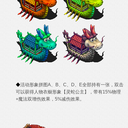
◆
活动形象拼图A、B、C、D、E全部持有一张，双击
可以获得人物衣橱形象【灵蛇公主】，带有15%物理
+魔法双增伤效果，5%减伤效果。