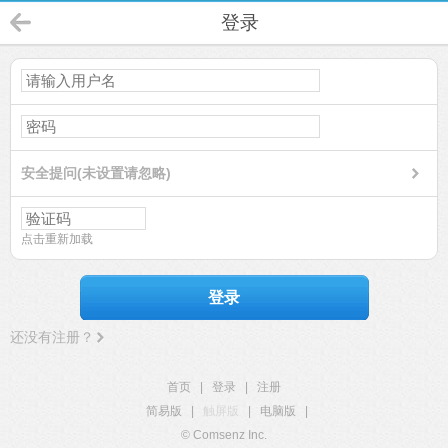
登录
安全提问(未设置请忽略)
点击重新加载
登录
还没有注册？
首页
|
登录
|
注册
简易版
|
触屏版
|
电脑版
|
© Comsenz Inc.