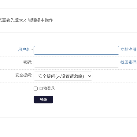
您需要先登录才能继续本操作
用户名
立即注册
密码:
找回密码
安全提问:
自动登录
登录