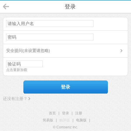
登录
安全提问(未设置请忽略)
点击重新加载
登录
还没有注册？
首页
|
登录
|
注册
简易版
|
触屏版
|
电脑版
|
© Comsenz Inc.