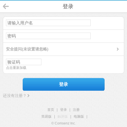
登录
安全提问(未设置请忽略)
点击重新加载
登录
还没有注册？
首页
|
登录
|
注册
简易版
|
触屏版
|
电脑版
|
© Comsenz Inc.