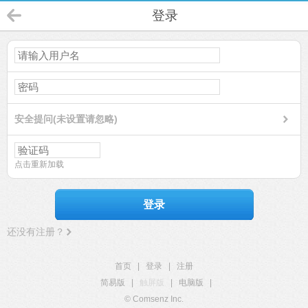
登录
安全提问(未设置请忽略)
点击重新加载
登录
还没有注册？
首页
|
登录
|
注册
简易版
|
触屏版
|
电脑版
|
© Comsenz Inc.