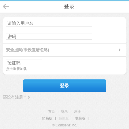
登录
安全提问(未设置请忽略)
点击重新加载
登录
还没有注册？
首页
|
登录
|
注册
简易版
|
触屏版
|
电脑版
|
© Comsenz Inc.