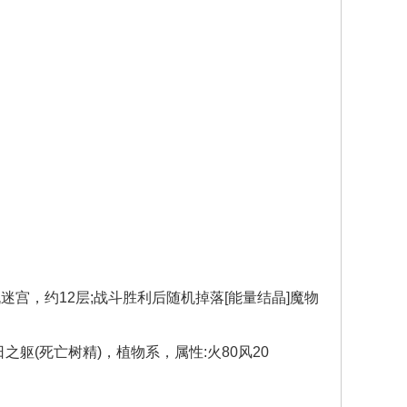
迷宫，约12层;战斗胜利后随机掉落[能量结晶]魔物
日之躯(死亡树精)，植物系，属性:火80风20