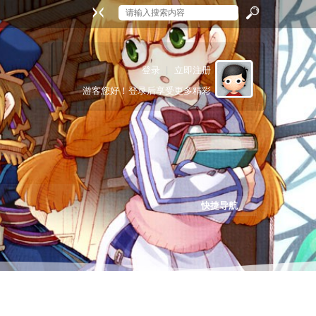
搜
登录
|
立即注册
游客
您好！登录后享受更多精彩
索
快捷导航