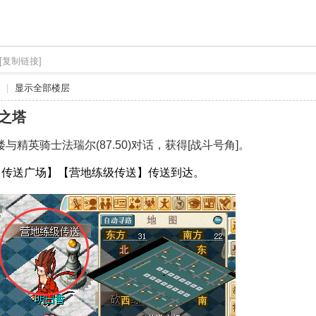
[复制链接]
|
显示全部楼层
之塔
与精英骑士法瑞尔(87.50)对话，获得[战斗号角]。
【传送广场】【营地练级传送】传送到达。