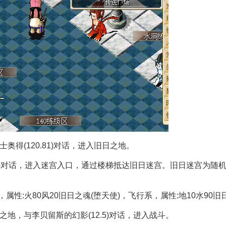
奥得(120.81)对话，进入旧日之地。
.46)对话，进入迷宫入口，通过楼梯抵达旧日迷宫。旧日迷宫为随机
属性:火80风20旧日之魂(堕天使)，飞行系，属性:地10水90旧
之地，与李贝留斯的幻影(12.5)对话，进入战斗。