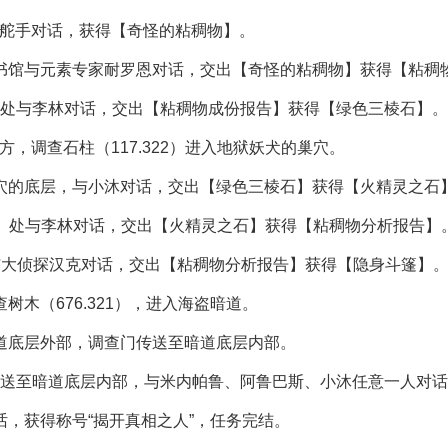
的舵手对话，获得【奇怪的粘稠物】。
图书馆与元素专家耐罗恩对话，交出【奇怪的粘稠物】获得【粘稠
82）处与李林对话，交出【粘稠物成份报告】获得【绿色三棱石】。
方，调查石柱（117.322）进入地狱妖犬的巢穴。
巢穴的底层，与小沐对话，交出【绿色三棱石】获得【火精灵之石
.82）处与李林对话，交出【火精灵之石】获得【粘稠物分析报告】
楼与大侦探汉克对话，交出【粘稠物分析报告】获得【隐身斗篷】
查树木（676.321），进入海盗暗道。
暗道底层外部，调查门传送至暗道底层内部。
16）传送至暗道底层内部，与米内帕鲁、阿鲁巴斯、小沐任意一人对
话，获得称号“揭开真相之人”，任务完结。