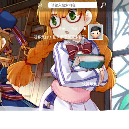
搜
登录
|
立即注册
游客
您好！登录后享受更多精彩
索
快捷导航