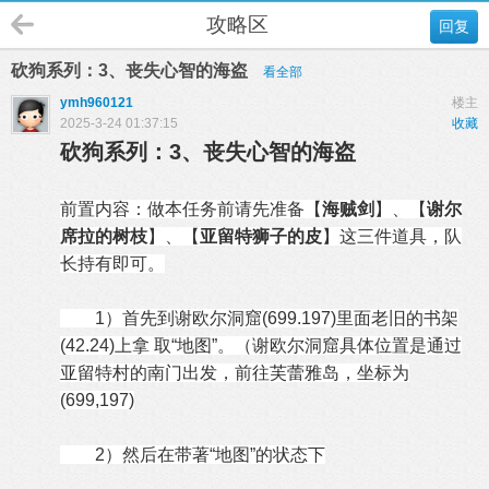
攻略区
回复
砍狗系列：3、丧失心智的海盗
看全部
ymh960121
楼主
2025-3-24 01:37:15
收藏
砍狗系列：3、丧失心智的海盗
前置内容：做本任务前请先准备【
海贼剑
】、【
谢尔
席拉的树枝
】、【
亚留特狮子的皮
】这三件道具，队
长持有即可。
1）首先到谢欧尔洞窟(699.197)里面老旧的书架
(42.24)上拿 取“地图”。（谢欧尔洞窟具体位置是通过
亚留特村的南门出发，前往芙蕾雅岛，坐标为
(699,197)
2）然后在带著“地图”的状态下