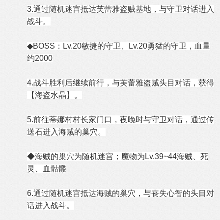
3.通过随机迷宫抵达芙蕾雅盗贼基地，与守卫对话进入
战斗。
◆BOSS：Lv.20敏捷的守卫、Lv.20勇猛的守卫，血量
约2000
4.战斗胜利后继续前行，与芙蕾雅盗贼头目对话，获得
【海盗水晶】。
5.前往蒂娜村村长家门口，夜晚时与守卫对话，通过传
送石进入海贼的巢穴。
◆海贼的巢穴为随机迷宫；魔物为Lv.39~44海贼、死
灵、血骷髅
6.通过随机迷宫抵达海贼的巢穴，与丧失心智的头目对
话进入战斗。