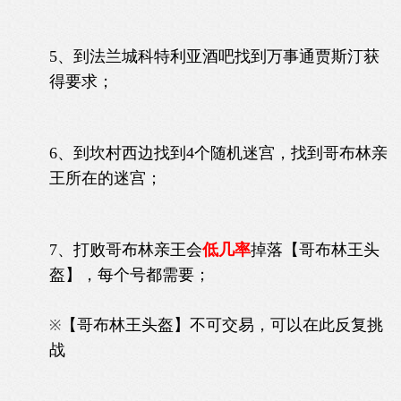
5、到法兰城科特利亚酒吧找到万事通贾斯汀获
得要求；
6、到坎村西边找到4个随机迷宫，找到哥布林亲
王所在的迷宫；
7、打败哥布林亲王会
低几率
掉落【哥布林王头
盔】，每个号都需要；
【哥布林王头盔】不可交易，可以在此反复挑
※
战