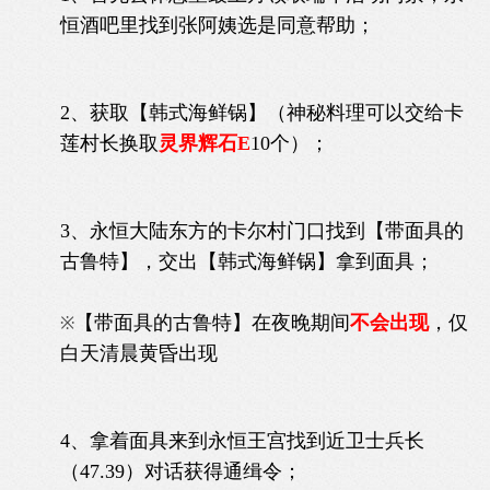
恒酒吧里找到张阿姨选是同意帮助；
2、获取【韩式海鲜锅】（神秘料理可以交给卡
莲村长换取
灵界辉石E
10个）；
3、永恒大陆东方的卡尔村门口找到【带面具的
古鲁特】，交出【韩式海鲜锅】拿到面具；
【带面具的古鲁特】在夜晚期间
不会出现
，仅
※
白天清晨黄昏出现
4、拿着面具来到永恒王宫找到近卫士兵长
（47.39）对话获得通缉令；