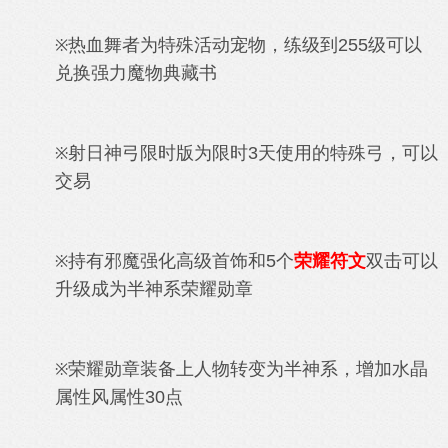
热血舞者为特殊活动宠物，练级到255级可以
※
兑换强力
魔物典藏书
射日神弓限时版为限时3天使用的特殊弓，可以
※
交易
持有邪魔强化高级首饰和5个
荣耀符文
双击可以
※
升级成为半神系荣耀勋章
荣耀勋章装备上人物转变为半神系，增加水晶
※
属性风属性30点