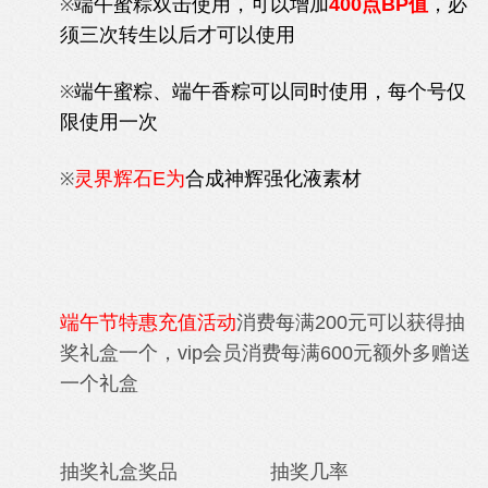
端午蜜粽双击使用，可以增加
400点BP值
，必
※
须三次转生以后才可以使用
端午蜜粽、
端午香粽可以同时使用，每个号仅
※
限使用一次
灵界辉石E为
合成神辉强化液素材
※
端午节特惠充值活动
消费每满200元可以获得抽
奖礼盒一个，vip会员消费每满600元额外多赠送
一个礼盒
抽奖礼盒奖品 抽奖几率