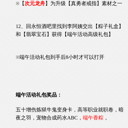
【
次元龙舟
】为升级【真勇者戒指】素材之一
※
12、回永恒酒吧里找到李阿姨交出【粽子礼盒】
和
【翡翠宝石】
获得【端午活动高级礼包】
端午活动礼包到手后8小时才可以打开
※
端午活动礼包奖品：
五十增伤炼狱牛鬼变身卡，高等职业就职卷，暗
夜之羽，宠物合成药水ABC，
端午香粽
，