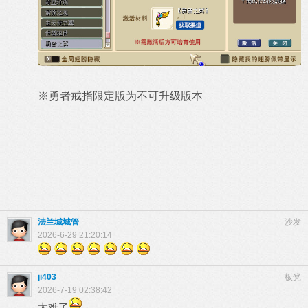
※
勇者戒指限定版为不可升级版本
法兰城城管
沙发
2026-6-29 21:20:14
ji403
板凳
2026-7-19 02:38:42
太难了