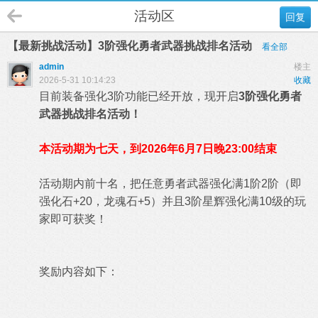
活动区
回复
【最新挑战活动】3阶强化勇者武器挑战排名活动
看全部
admin
楼主
2026-5-31 10:14:23
收藏
目前装备强化3阶功能已经开放，现开启
3阶强化勇者
武器挑战排名活动！
本活动期为七天，到2026年6月7日晚23:00结束
活动期内前十名，把任意勇者武器强化满1阶2阶（即
强化石+20，龙魂石+5）并且3阶星辉强化满10级的玩
家即可获奖！
奖励内容如下：