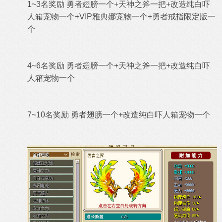
1~3名奖励
勇者翅膀一个+天神之斧一把+改造纯白吓
人箱宠物一个
+VIP雅典娜宠物一个
+勇者戒指限定版一
个
4~6名
奖励
勇者翅膀一个
+天神之斧一把
+改造纯白吓
人箱宠物一个
7~10名奖励
勇者翅膀一个
+
改造纯白吓人箱宠物一个