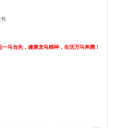
藏书
运一马当先，健康龙马精神，生活万马奔腾！
举报