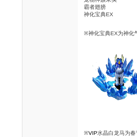
霸者翅膀 
神化宝典EX
※神化宝典EX为神化
※
VIP
水晶白龙马为春