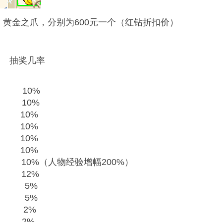
黄金之爪，分别为600元一个（红钻折扣价）
抽奖几率
10%
 10%
10%
10%
10%
10%
 10%
（人物经验增幅200%）
蛋 12%
卡 5%
 5%
 2%
 2%