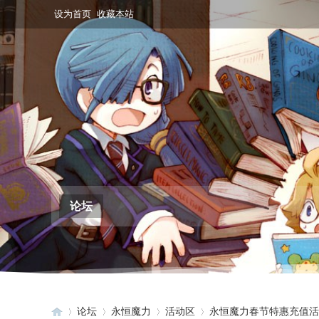
设为首页
收藏本站
论坛
论坛
永恒魔力
活动区
永恒魔力春节特惠充值活