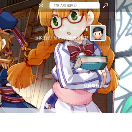
搜
登录
|
立即注册
游客
您好！登录后享受更多精彩
索
快捷导航