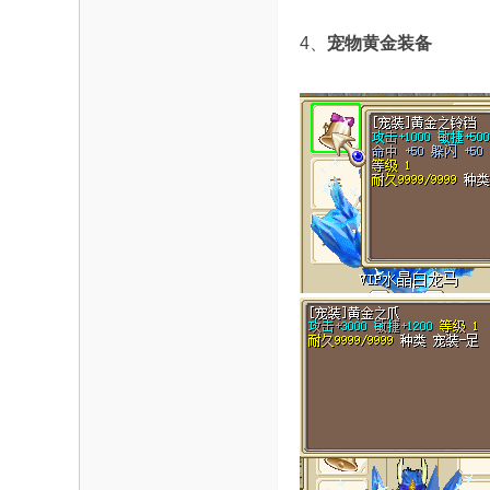
4、
宠物黄金装备