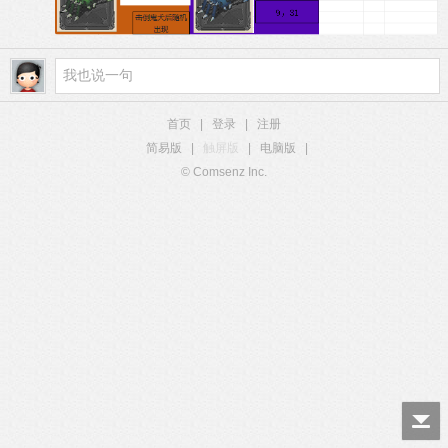
首页
|
登录
|
注册
简易版
|
触屏版
|
电脑版
|
© Comsenz Inc.