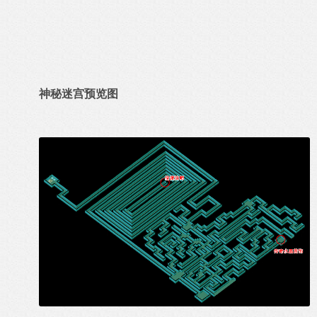
神秘迷宫预览图