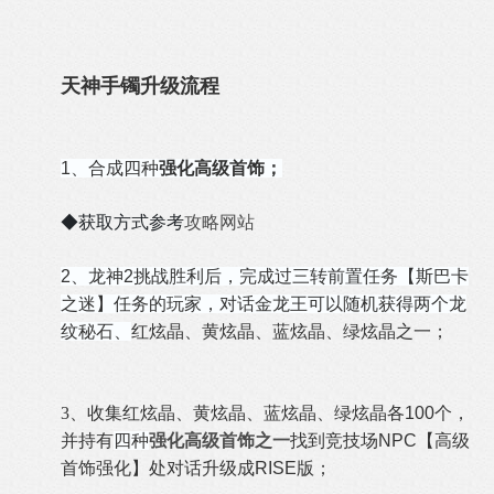
天神手镯升级流程
1、合成四种
强化高级首饰；
◆获取方式参考
攻略网站
2、龙神2挑战胜利后，完成过三转前置任务【斯巴卡
之迷】任务的玩家，对话金龙王可以随机获得两个龙
纹秘石、
红炫晶、黄炫晶、蓝炫晶、绿炫晶之一；
3、收集
红炫晶、黄炫晶、蓝炫晶、绿
炫晶各100个，
并持有
四种
强化高级首饰之一
找到竞技场NPC【高级
首饰强化】处对话升级成RISE版；