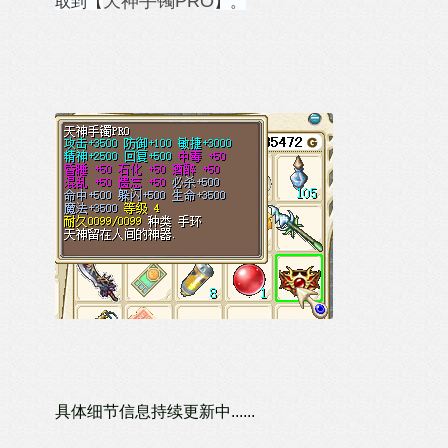
天神手镯PRO
取到【
】。
具体细节信息持续更新中......