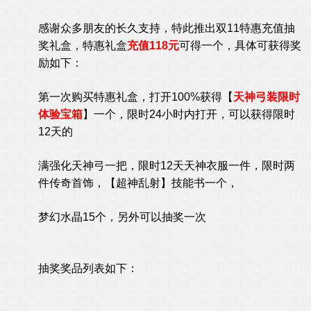
感谢众多朋友的长久支持，特此推出双11特惠充值抽
奖礼盒，特惠礼盒
充值118元
可得一个，具体可获得奖
励如下：
第一次购买
特惠礼盒，打开100%获得【
天神弓装限时
体验宝箱
】一个，限时24小时内打开，可以获得限时
12天的
满强化天神弓一把，
限时12天
天神衣服一件，
限时两
件传奇首饰，
【超神乱射】技能书一个，
梦幻水晶15个，另外可以抽奖一次
抽奖奖品列表如下：