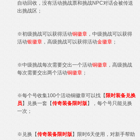
自动回收，没有活动
挑战票和挑战NPC对话会被传送
出挑战区
；
※初级挑战可以获得活动
铜徽章
，中级挑战可以获得
活动
银徽章
，高级挑战可以获得活动
金徽章
；
※中级挑战每次需要交出一个活动
铜徽章
，高级挑战
每次需要交出两个活动
铜徽章
；
※每个号收集100个
活动铜徽章可以找【
限时装备兑换
员
】兑换一套【
传奇装备限时版
】，每个号只能兑换
一次；
※兑换【
传奇装备限时版
】限时6天使用，对新手帮助