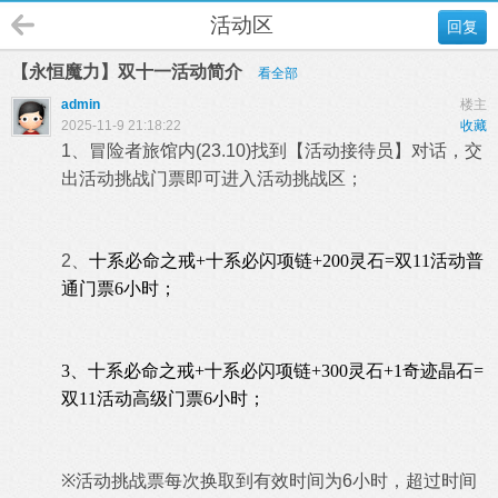
活动区
回复
【永恒魔力】双十一活动简介
看全部
admin
楼主
2025-11-9 21:18:22
收藏
1、冒险者旅馆内(23.10)找到【活动接待员】对话，交
出活动挑战门票即可进入活动挑战区；
2、
十系必命之戒+十系必闪项链+200灵石=双11活动普
通门票6小时；
3、十系必命之戒+十系必闪项链+300灵石+1奇迹晶石=
双11活动高级门票6小时；
※
活动挑战票每次换取到有效时间为6小时，超过时间