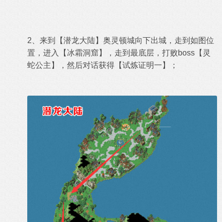
2、来到【潜龙大陆】奥灵顿城向下出城，走到如图位
置，进入【冰霜洞窟】，走到最底层，打败boss【灵
蛇公主】
，然后对话获得【
试炼证明一
】；