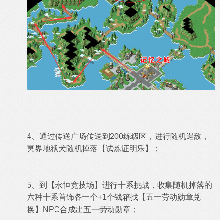
4、通过传送广场传送到200练级区，
进行随机遇敌，
冥界地狱犬随机掉落
【
试炼证明乐
】；
5、到【永恒竞技场】进行十系挑战，收集随机掉落的
六种十系首饰各一个+1个钱箱找【五一劳动勋章兑
换】NPC合成出
五一劳动勋章；