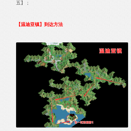
五
】；
【温迪亚镇】到达方法