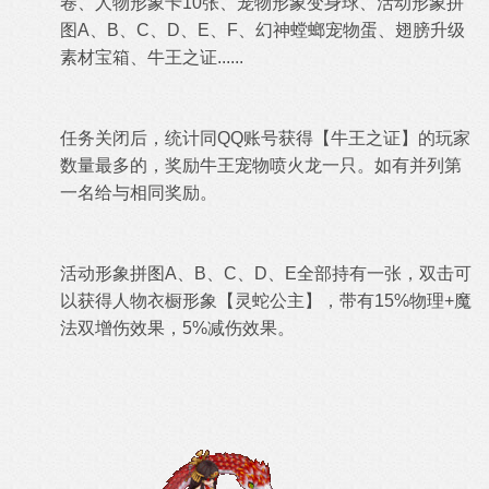
卷、人物形象卡10张、宠物形象变身球、
活动形象拼
图A、B、C、D、E、F、幻神螳螂宠物蛋、翅膀升级
素材宝箱、牛王之证......
任务关闭后，统计同QQ账号获得【牛王之证】的玩家
数量最多的，奖励牛王宠物喷火龙一只。如有并列第
一名给与相同奖励。
活动形象拼图A、B、C、D、E全部持有一张，双击可
以获得人物衣橱形象【灵蛇公主】，带有15%物理+魔
法双增伤效果，5%减伤效果。