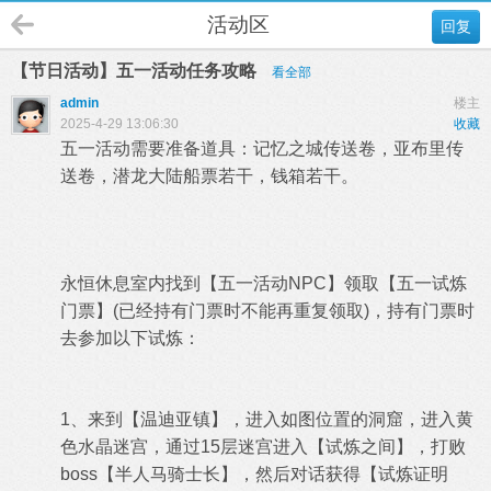
活动区
回复
【节日活动】五一活动任务攻略
看全部
admin
楼主
2025-4-29 13:06:30
收藏
五一活动需要准备道具：记忆之城传送卷，亚布里传
送卷，潜龙大陆船票若干，钱箱若干。
永恒休息室内找到【五一活动NPC】领取【五一试炼
门票
】(已经持有门票时不能再重复领取)，持有门票时
去参加以下试炼：
1、来到【温迪亚镇】，进入如图位置的洞窟，进入黄
色水晶迷宫，通过15层迷宫进入【试炼之间】，打败
boss【半人马骑士长】，然后对话获得【
试炼证明