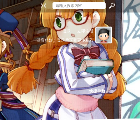
搜
登录
|
立即注册
游客
您好！登录后享受更多精彩
索
快捷导航