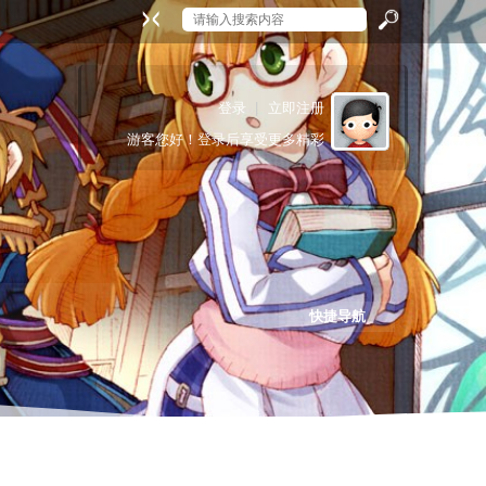
搜
登录
|
立即注册
游客
您好！登录后享受更多精彩
索
快捷导航