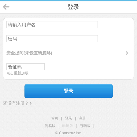
登录
安全提问(未设置请忽略)
点击重新加载
登录
还没有注册？
首页
|
登录
|
注册
简易版
|
触屏版
|
电脑版
|
© Comsenz Inc.