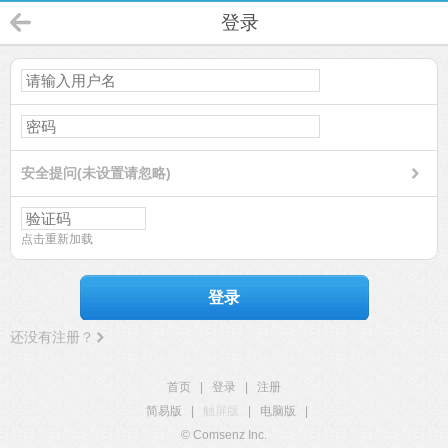
登录
安全提问(未设置请忽略)
点击重新加载
登录
还没有注册？
首页
|
登录
|
注册
简易版
|
触屏版
|
电脑版
|
© Comsenz Inc.