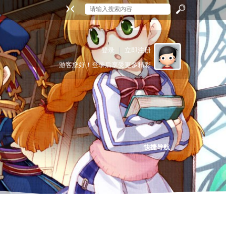
搜
登录
|
立即注册
游客
您好！登录后享受更多精彩
索
快捷导航