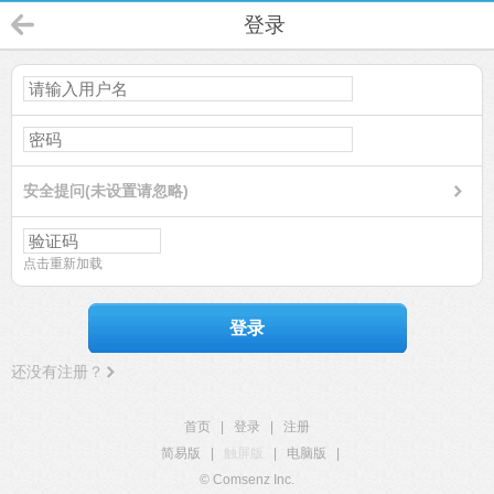
登录
安全提问(未设置请忽略)
点击重新加载
登录
还没有注册？
首页
|
登录
|
注册
简易版
|
触屏版
|
电脑版
|
© Comsenz Inc.