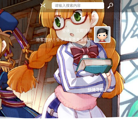
搜
登录
|
立即注册
游客
您好！登录后享受更多精彩
索
快捷导航