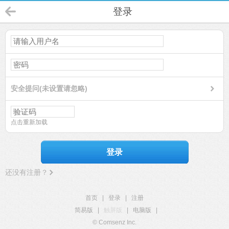
登录
安全提问(未设置请忽略)
点击重新加载
登录
还没有注册？
首页
|
登录
|
注册
简易版
|
触屏版
|
电脑版
|
© Comsenz Inc.