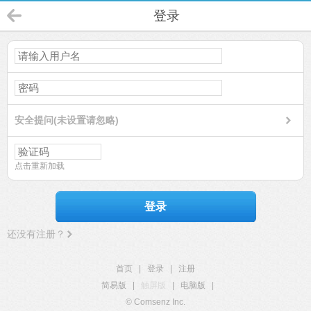
登录
安全提问(未设置请忽略)
点击重新加载
登录
还没有注册？
首页
|
登录
|
注册
简易版
|
触屏版
|
电脑版
|
© Comsenz Inc.