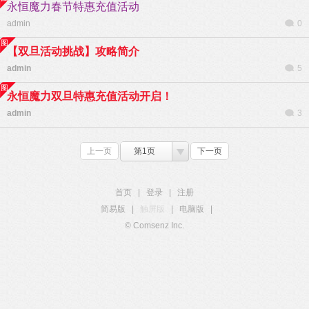
永恒魔力春节特惠充值活动
admin
0
【双旦活动挑战】攻略简介
admin
5
永恒魔力双旦特惠充值活动开启！
admin
3
上一页
第1页
下一页
首页
|
登录
|
注册
简易版
|
触屏版
|
电脑版
|
© Comsenz Inc.