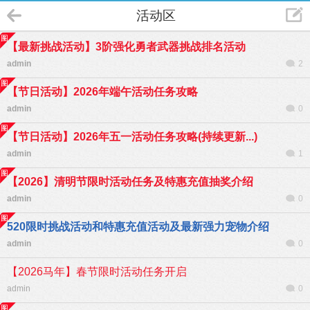
活动区
【最新挑战活动】3阶强化勇者武器挑战排名活动
admin
2
【节日活动】2026年端午活动任务攻略
admin
0
【节日活动】2026年五一活动任务攻略(持续更新...)
admin
1
【2026】清明节限时活动任务及特惠充值抽奖介绍
admin
0
520限时挑战活动和特惠充值活动及最新强力宠物介绍
admin
0
【2026马年】春节限时活动任务开启
admin
0