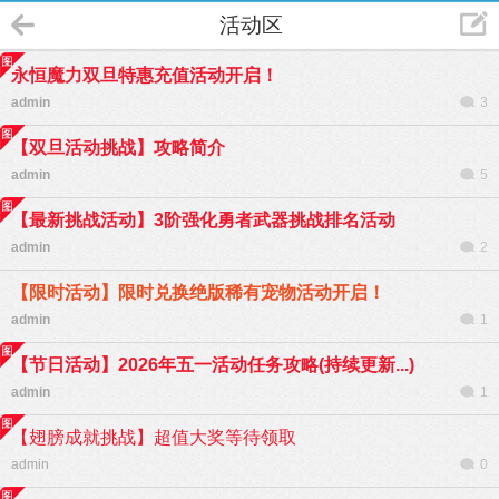
活动区
永恒魔力双旦特惠充值活动开启！
admin
3
【双旦活动挑战】攻略简介
admin
5
【最新挑战活动】3阶强化勇者武器挑战排名活动
admin
2
【限时活动】限时兑换绝版稀有宠物活动开启！
admin
1
【节日活动】2026年五一活动任务攻略(持续更新...)
admin
1
【翅膀成就挑战】超值大奖等待领取
admin
0