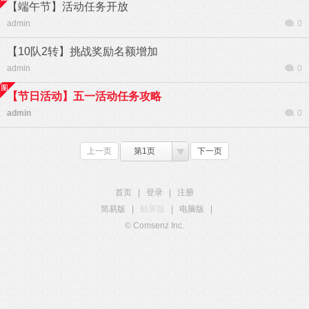
【端午节】活动任务开放
admin
0
【10队2转】挑战奖励名额增加
admin
0
【节日活动】五一活动任务攻略
admin
0
上一页
第1页
下一页
首页
|
登录
|
注册
简易版
|
触屏版
|
电脑版
|
© Comsenz Inc.